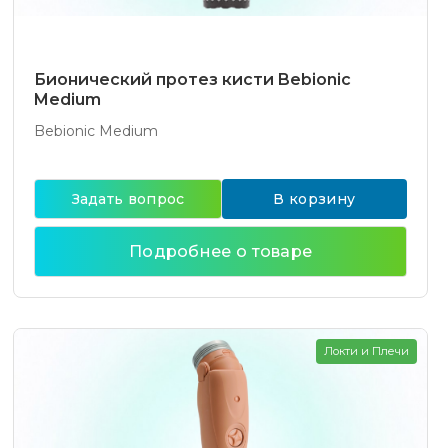
Бионический протез кисти Bebionic
Medium
Bebionic Medium
Задать вопрос
В корзину
Подробнее о товаре
Локти и Плечи