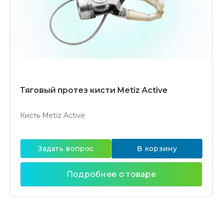
Тяговый протез кисти Metiz Active
Кисть Metiz Active
Задать вопрос
В корзину
Подробнее о товаре