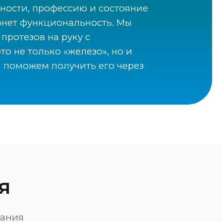
ности, профессию и состояние
ернет функциональность. Мы
протезов на руку с
о не только «железо», но и
ы поможем получить его через
я
вания