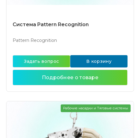
Система Pattern Recognition
Pattern Recognition
Задать вопрос
В корзину
Подробнее о товаре
Рабочие насадки и Тяговые системы