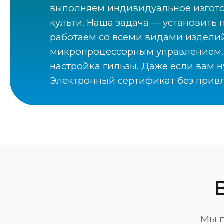
выполняем индивидуальное изготов
культи. Наша задача — установить
работаем со всеми видами изделий:
микропроцессорным управлением. В
настройка гильзы. Даже если вам 
Электронный сертификат без привл
Мы п