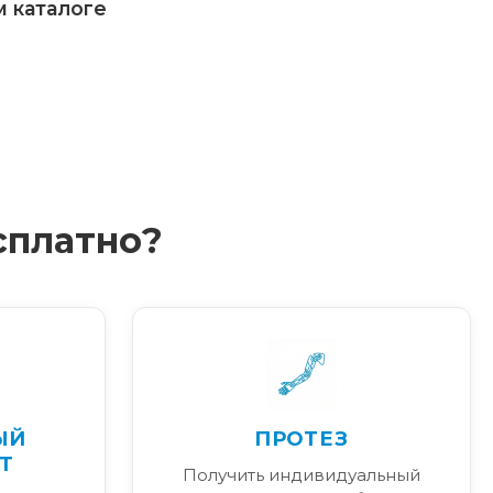
м каталоге
сплатно?
ЫЙ
ПРОТЕЗ
Т
Получить индивидуальный