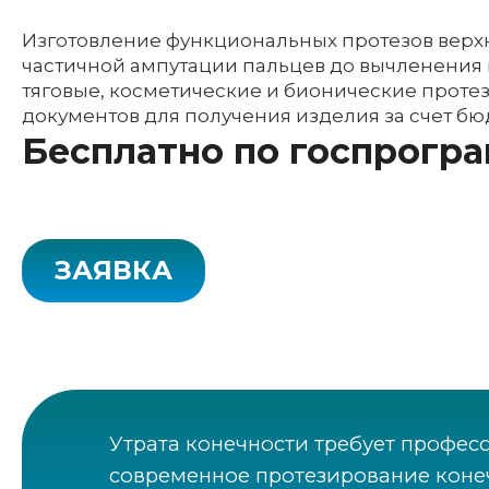
Изготовление функциональных протезов верхн
частичной ампутации пальцев до вычленения
тяговые, косметические и бионические прот
документов для получения изделия за счет бю
Бесплатно по госпрогр
ЗАЯВКА
Утрата конечности требует профес
современное протезирование конеч