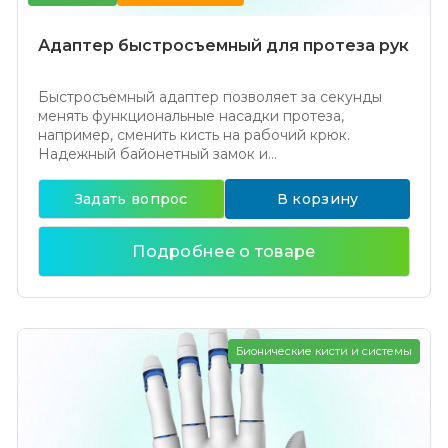
Адаптер быстросъемный для протеза рук
Быстросъемный адаптер позволяет за секунды
менять функциональные насадки протеза,
например, сменить кисть на рабочий крюк.
Надежный байонетный замок и...
Задать вопрос
В корзину
Подробнее о товаре
Бионические кисти и системы