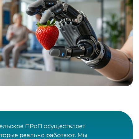
гельское ПРоП осуществляет
оторые реально работают. Мы