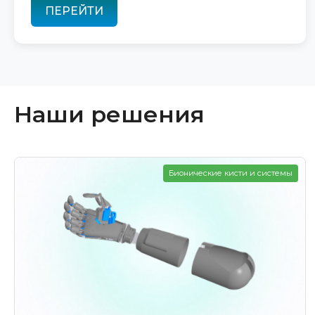
ПЕРЕЙТИ
Наши решения
Бионические кисти и системы