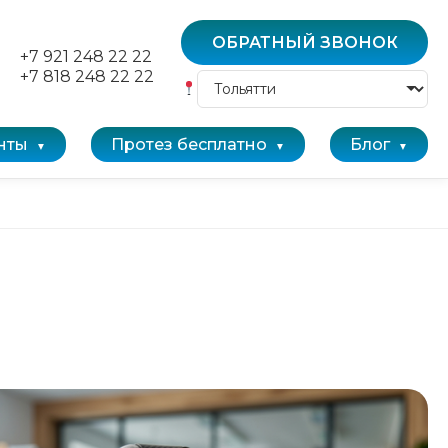
ОБРАТНЫЙ ЗВОНОК
+7 921 248 22 22
+7 818 248 22 22
нты
Протез бесплатно
Блог