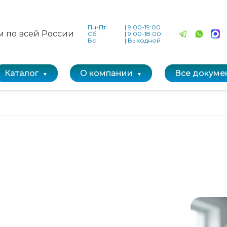
Пн-Пт
|
9:00-19:00
м по всей России
Сб
|
9:00-18:00
Вс
|
Выходной
Каталог
О компании
Все докуме