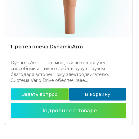
Протез плеча DynamicArm
DynamicArm — это мощный локтевой узел,
способный активно сгибать руку с грузом
благодаря встроенному электродвигателю.
Система Vario Drive обеспечивае...
Задать вопрос
В корзину
Подробнее о товаре