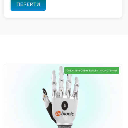
ПЕРЕЙТИ
Бионические кисти и системы