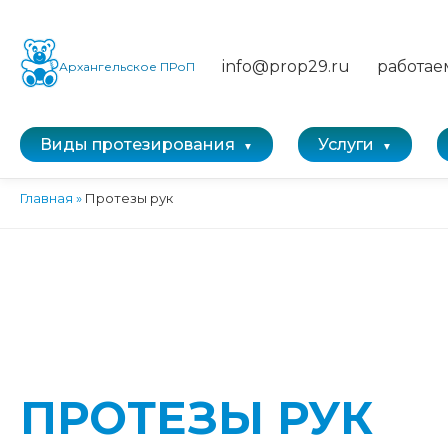
info@prop29.ru
работае
Архангельское ПРоП
Виды протезирования
Услуги
Главная
»
Протезы рук
ПРОТЕЗЫ РУК