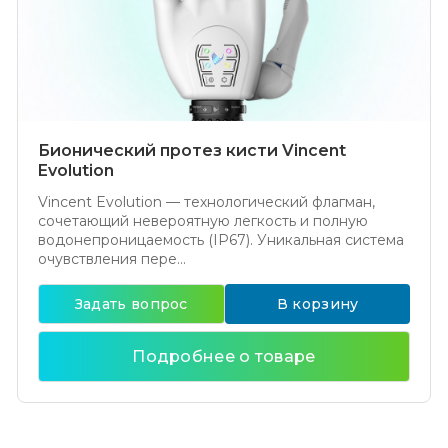
Бионический протез кисти Vincent
Evolution
Vincent Evolution — технологический флагман,
сочетающий невероятную легкость и полную
водонепроницаемость (IP67). Уникальная система
очувствления пере...
Задать вопрос
В корзину
Подробнее о товаре