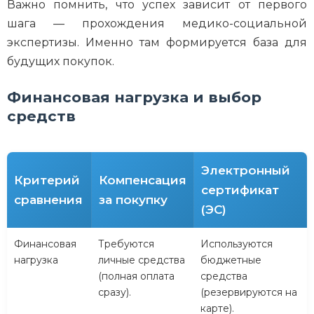
Важно помнить, что успех зависит от первого
шага — прохождения медико-социальной
экспертизы. Именно там формируется база для
будущих покупок.
Финансовая нагрузка и выбор
средств
Электронный
Критерий
Компенсация
сертификат
сравнения
за покупку
(ЭС)
Финансовая
Требуются
Используются
нагрузка
личные средства
бюджетные
(полная оплата
средства
сразу).
(резервируются на
карте).