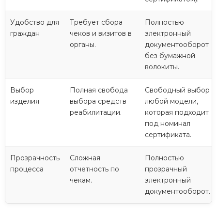
Удобство для
Требует сбора
Полностью
граждан
чеков и визитов в
электронный
органы.
документооборот
без бумажной
волокиты.
Выбор
Полная свобода
Свободный выбор
изделия
выбора средств
любой модели,
реабилитации.
которая подходит
под номинал
сертификата.
Прозрачность
Сложная
Полностью
процесса
отчетность по
прозрачный
чекам.
электронный
документооборот.