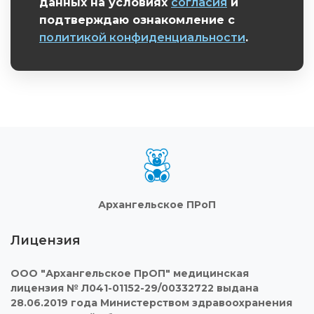
данных на условиях
согласия
и
подтверждаю ознакомление с
политикой конфиденциальности
.
Обязательное поле
Архангельское ПРоП
Лицензия
ООО "Архангельское ПрОП" медицинская
лицензия № Л041-01152-29/00332722 выдана
28.06.2019 года Министерством здравоохранения