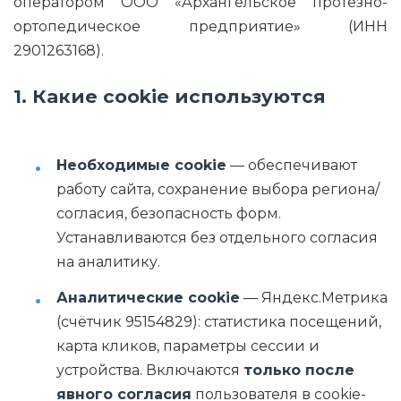
оператором ООО «Архангельское протезно-
ортопедическое предприятие» (ИНН
2901263168).
1. Какие cookie используются
Необходимые cookie
— обеспечивают
работу сайта, сохранение выбора региона/
согласия, безопасность форм.
Устанавливаются без отдельного согласия
на аналитику.
Аналитические cookie
— Яндекс.Метрика
(счётчик 95154829): статистика посещений,
карта кликов, параметры сессии и
устройства. Включаются
только после
явного согласия
пользователя в cookie-