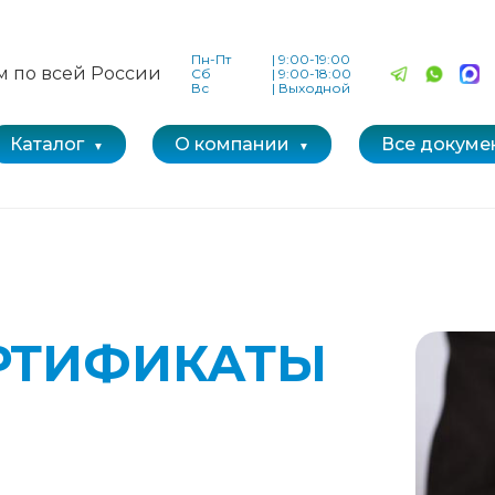
Пн-Пт
|
9:00-19:00
м по всей России
Сб
|
9:00-18:00
Вс
|
Выходной
Каталог
О компании
Все докуме
РТИФИКАТЫ