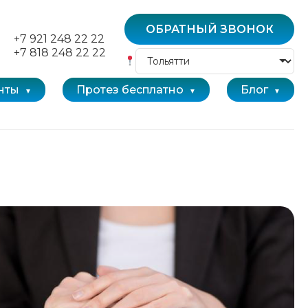
ОБРАТНЫЙ ЗВОНОК
+7 921 248 22 22
+7 818 248 22 22
нты
Протез бесплатно
Блог