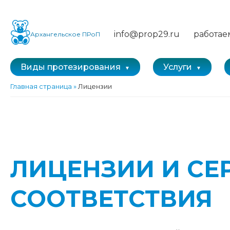
info@prop29.ru
работае
Архангельское ПРоП
Виды протезирования
Услуги
Главная страница
»
Лицензии
ЛИЦЕНЗИИ И СЕ
СООТВЕТСТВИЯ