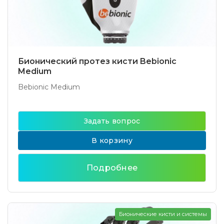
Бионический протез кисти Bebionic
Medium
Bebionic Medium
Задать вопрос
В корзину
Подробнее
Бионические кисти и системы