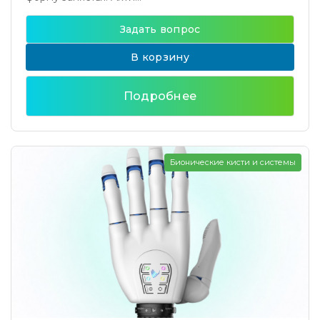
Задать вопрос
В корзину
Подробнее
Бионические кисти и системы