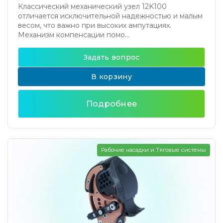
Классический механический узел 12K100
отличается исключительной надежностью и малым
весом, что важно при высоких ампутациях.
Механизм компенсации помо...
Задать вопрос
В корзину
Подробнее
Рабочие насадки и Тяговые системы