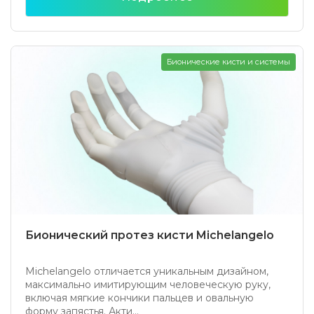
Бионические кисти и системы
Бионический протез кисти Michelangelo
Michelangelo отличается уникальным дизайном,
максимально имитирующим человеческую руку,
включая мягкие кончики пальцев и овальную
форму запястья. Акти...