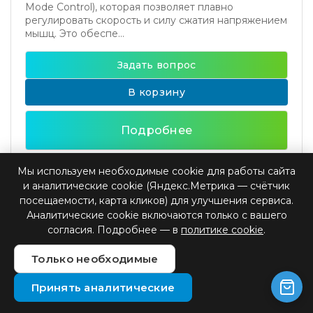
Mode Control), которая позволяет плавно
регулировать скорость и силу сжатия напряжением
мышц. Это обеспе...
Задать вопрос
В корзину
Подробнее
Мы используем необходимые cookie для работы сайта
и аналитические cookie (Яндекс.Метрика — счётчик
Бионические кисти и системы
посещаемости, карта кликов) для улучшения сервиса.
Аналитические cookie включаются только с вашего
согласия. Подробнее — в
политике cookie
.
Только необходимые
Принять аналитические