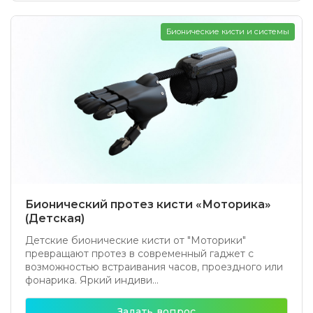
Бионические кисти и системы
Бионический протез кисти «Моторика»
(Детская)
Детские бионические кисти от "Моторики"
превращают протез в современный гаджет с
возможностью встраивания часов, проездного или
фонарика. Яркий индиви...
Задать вопрос