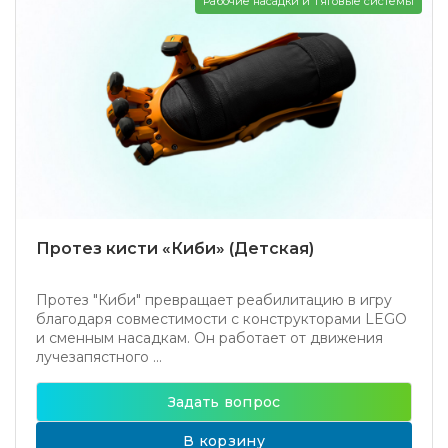
Рабочие насадки и Тяговые системы
Протез кисти «Киби» (Детская)
Протез "Киби" превращает реабилитацию в игру
благодаря совместимости с конструкторами LEGO
и сменным насадкам. Он работает от движения
лучезапястного ...
Задать вопрос
В корзину