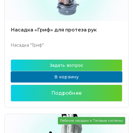
Насадка «Гриф» для протеза рук
Насадка "Гриф"
Задать вопрос
В корзину
Подробнее
Рабочие насадки и Тяговые системы