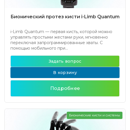
Бионический протез кисти i-Limb Quantum
i-Limb Quantum — первая кисть, которой можно
управлять простыми жестами руки, мгновенно
переключая запрограммированные хваты. С
помощью мобильного при...
Задать вопрос
В корзину
Подробнее
Бионические кисти и системы