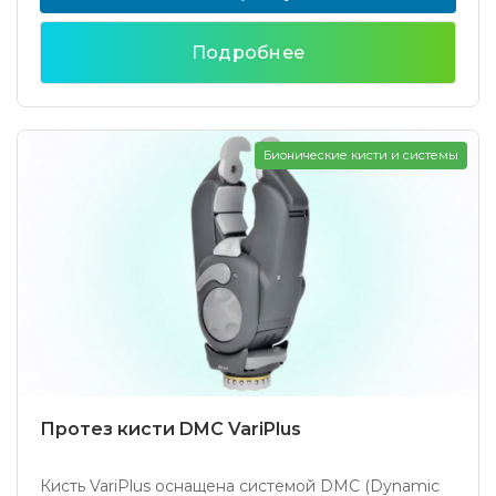
Подробнее
Бионические кисти и системы
Протез кисти DMC VariPlus
Кисть VariPlus оснащена системой DMC (Dynamic