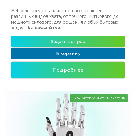
Bebionic предоставляет пользователю 14
различных видов хвата, от точного щипкового до
мощного силового, для решения любых бытовых
задач. Подвижный бол...
Задать вопрос
В корзину
Подробнее
Бионические кисти и системы