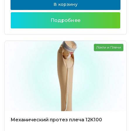
В корзину
Подробнее
Локти и Плечи
Механический протез плеча 12K100