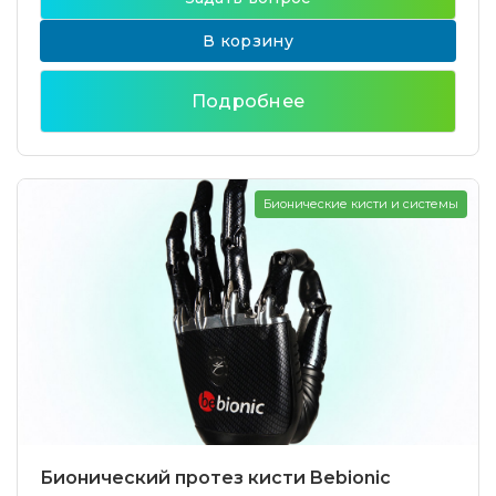
В корзину
Подробнее
Бионические кисти и системы
Бионический протез кисти Bebionic