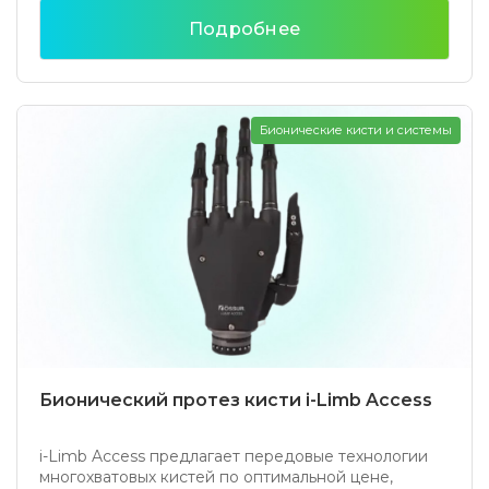
Подробнее
Бионические кисти и системы
Бионический протез кисти i-Limb Access
i-Limb Access предлагает передовые технологии
многохватовых кистей по оптимальной цене,