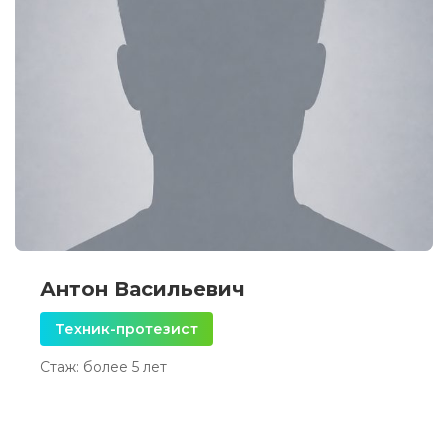
Антон Васильевич
Техник-протезист
Стаж: более 5 лет