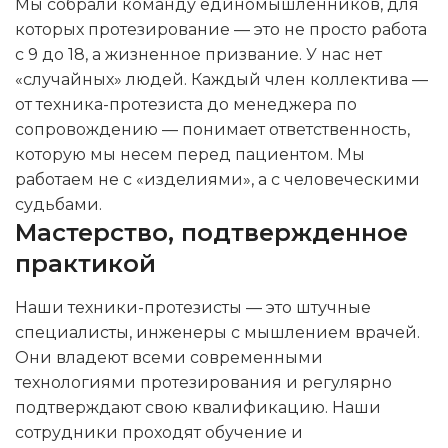
Мы собрали команду единомышленников, для
которых протезирование — это не просто работа
с 9 до 18, а жизненное призвание. У нас нет
«случайных» людей. Каждый член коллектива —
от техника-протезиста до менеджера по
сопровождению — понимает ответственность,
которую мы несем перед пациентом. Мы
работаем не с «изделиями», а с человеческими
судьбами.
Мастерство, подтвержденное
практикой
Наши техники-протезисты — это штучные
специалисты, инженеры с мышлением врачей.
Они владеют всеми современными
технологиями протезирования и регулярно
подтверждают свою квалификацию. Наши
сотрудники проходят обучение и